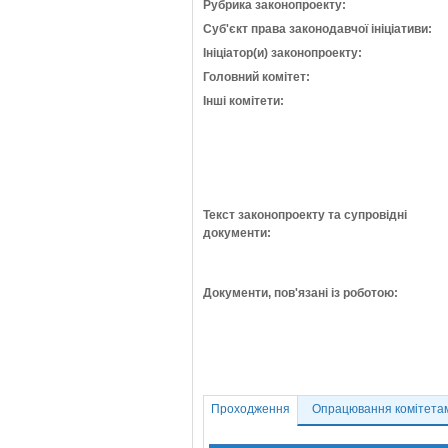
Рубрика законопроекту:
Суб'єкт права законодавчої ініціативи:
Ініціатор(и) законопроекту:
Головний комітет:
Інші комітети:
Текст законопроекту та супровідні
документи:
Документи, пов'язані із роботою:
Проходження
Опрацювання комітета