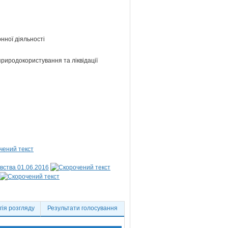
нної діяльності
 природокористування та ліквідації
вства 01.06.2016
ія розгляду
Результати голосування