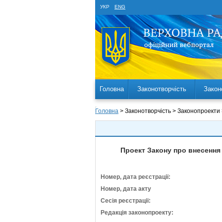
УКР
ENG
Головна
Законотворчість
Закон
Головна
> Законотворчість > Законопроекти
Проект Закону про внесення 
Номер, дата реєстрації:
Номер, дата акту
Сесія реєстрації:
Редакція законопроекту: