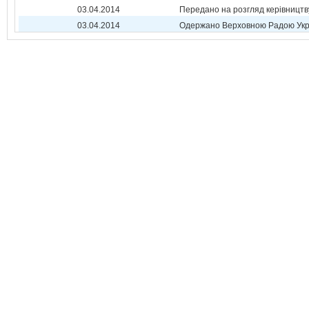
03.04.2014
Передано на розгляд керівництв
03.04.2014
Одержано Верховною Радою Укр