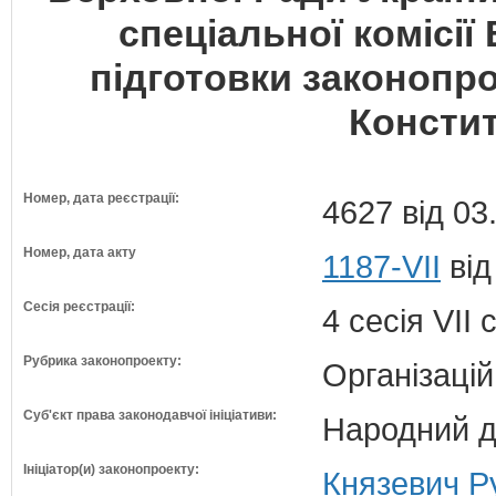
спеціальної комісії
підготовки законопро
Констит
Номер, дата реєстрації:
4627 від 03
Номер, дата акту
1187-VII
від
Сесія реєстрації:
4 сесія VII
Рубрика законопроекту:
Організацій
Суб'єкт права законодавчої ініціативи:
Народний д
Ініціатор(и) законопроекту:
Князевич Р