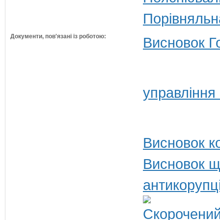
Порівняльн
Документи, пов'язані із роботою:
Висновок Г
управління
Висновок ко
Висновок щ
антикорупц