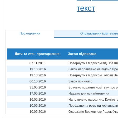
Проходження
Опрацювання комітетам
Дати та стан проходження:
Закон підписано
07.11.2016
Повернуто з підписом від Прези
19.10.2016
Закон направлено на підпис Пре
19.10.2016
Повернуто з підписом Голови Ве
06.10.2016
Закон прийнято
31.05.2016
Вручено подання Комітету про р
17.05.2016
Надано для ознайомлення
16.05.2016
Направлено на розгляд Комітет
10.05.2016
Передано на розгляд керівництв
10.05.2016
Одержано Верховною Радою Укр