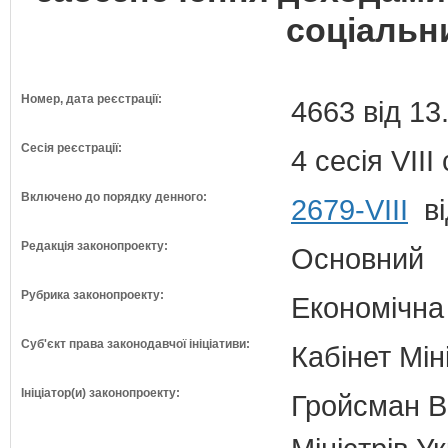
соціальн
Номер, дата реєстрації:
4663 від 13
Сесія реєстрації:
4 сесія VII
Включено до порядку денного:
2679-VIII
ві
Редакція законопроекту:
Основний
Рубрика законопроекту:
Економічна
Суб'єкт права законодавчої ініціативи:
Кабінет Мін
Ініціатор(и) законопроекту:
Гройсман В