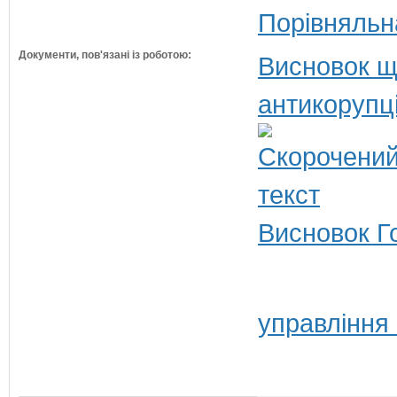
Порівняльн
Документи, пов'язані із роботою:
Висновок щ
антикорупц
Висновок Г
управління