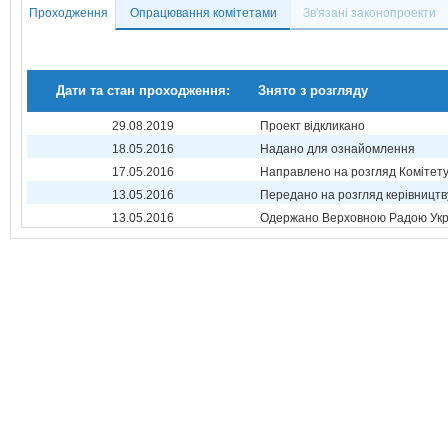
Проходження
Опрацювання комітетами
Зв'язані законопроекти
Дати та стан проходження:
Знято з розгляду
29.08.2019
Проект відкликано
18.05.2016
Надано для ознайомлення
17.05.2016
Направлено на розгляд Комітет
13.05.2016
Передано на розгляд керівництв
13.05.2016
Одержано Верховною Радою Укр