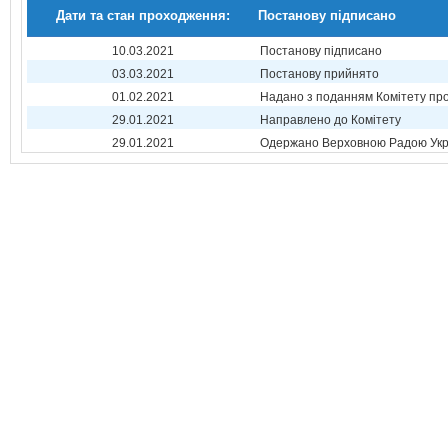
Дати та стан проходження:
Постанову підписано
10.03.2021
Постанову підписано
03.03.2021
Постанову прийнято
01.02.2021
Надано з поданням Комітету про
29.01.2021
Направлено до Комітету
29.01.2021
Одержано Верховною Радою Укр