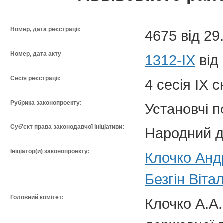
Номер, дата реєстрації:
4675 від 29
Номер, дата акту
1312-IX
від
Сесія реєстрації:
4 сесія IX 
Рубрика законопроекту:
Установчі 
Суб'єкт права законодавчої ініціативи:
Народний д
Ініціатор(и) законопроекту:
Клочко Андр
Безгін Віта
Головний комітет:
Клочко А.А.