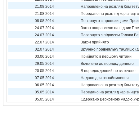
21.08.2014
Направлено на розгляд Комітет
21.08.2014
Передано на розгляд керівництв
08.08.2014
Повернуто з пропозиціями През
24.07.2014
Закон направлено на підпис Пре
24.07.2014
Повернуто з підписом Голови Ве
22.07.2014
Закон прийнято
02.07.2014
Вручено порівняльну таблицю (д
03.06.2014
Прийнято в першому читанні
29.05.2014
Включено до порядку денного
20.05.2014
В порядок денний не включено
07.05.2014
Надано для ознайомлення
06.05.2014
Направлено на розгляд Комітет
05.05.2014
Передано на розгляд керівництв
05.05.2014
Одержано Верховною Радою Укр