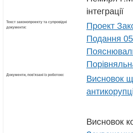
інтеграції
Текст законопроекту та супровідні
Проект Зак
документи:
Подання 05
Пояснюваль
Порівняльн
Документи, пов'язані із роботою:
Висновок щ
антикорупц
Висновок к