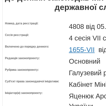
державної с
Номер, дата реєстрації:
4808 від 05
Сесія реєстрації:
4 сесія VII
Включено до порядку денного:
1655-VII
від
Редакція законопроекту:
Основний
Рубрика законопроекту:
Галузевий 
Суб'єкт права законодавчої ініціативи:
Кабінет Мін
Ініціатор(и) законопроекту:
Яценюк Арсе