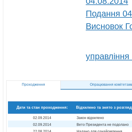
04.08.2014
Подання 04
Висновок Г
управління
Проходження
Опрацювання комітетам
Дати та стан проходження:
Відхилено та знято з розгляд
02.09.2014
Закон відхилено
02.09.2014
Вето Президента не подолано
22.08.2014
Надано для ознайомлення