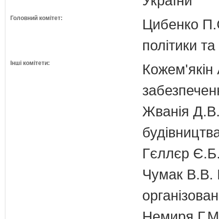
України
Головний комітет:
Цибенко П.С
політики та
Інші комітети:
Кожем'якін 
забезпечен
Жванія Д.В.
будівництв
Гєллєр Є.Б
Чумак В.В. 
організован
Немиря Г.М.