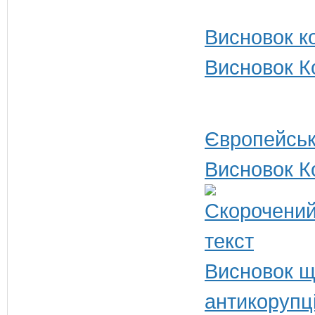
Висновок ко
Висновок Ко
Європейськ
Висновок К
Висновок щ
антикорупц