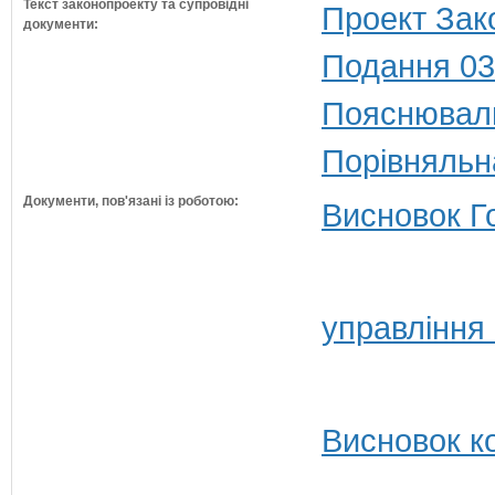
Текст законопроекту та супровідні
Проект Зак
документи:
Подання 03
Пояснюваль
Порівняльн
Документи, пов'язані із роботою:
Висновок Г
управління
Висновок ко