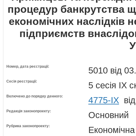
процедур банкрутства 
економічних наслідків 
підприємств внаслідок 
У
Номер, дата реєстрації:
5010 від 03
Сесія реєстрації:
5 сесія IX 
Включено до порядку денного:
4775-IX
від
Редакція законопроекту:
Основний
Рубрика законопроекту:
Економічна