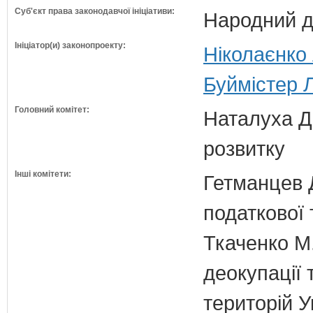
Суб'єкт права законодавчої ініціативи:
Народний д
Ініціатор(и) законопроекту:
Ніколаєнко 
Буймістер 
Головний комітет:
Наталуха Д.
розвитку
Інші комітети:
Гетманцев Д
податкової 
Ткаченко М.
деокупації 
територій У