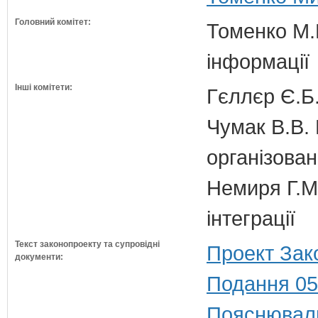
Головний комітет:
Томенко М.В
інформації
Інші комітети:
Гєллєр Є.Б
Чумак В.В. 
організован
Немиря Г.М.
інтеграції
Текст законопроекту та супровідні
Проект Зак
документи:
Подання 05
Пояснюваль