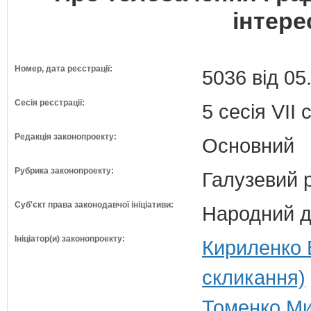
інтере
Номер, дата реєстрації:
5036 від 05
Сесія реєстрації:
5 сесія VII
Редакція законопроекту:
Основний
Рубрика законопроекту:
Галузевий 
Суб'єкт права законодавчої ініціативи:
Народний д
Ініціатор(и) законопроекту:
Кириленко В
скликання)
Томенко Ми