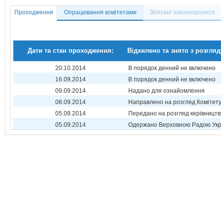
Проходження
Опрацювання комітетами
Зв'язані законопроекти
Дати та стан проходження:
Відхилено та знято з розгляд
20.10.2014
В порядок денний не включено
16.09.2014
В порядок денний не включено
09.09.2014
Надано для ознайомлення
08.09.2014
Направлено на розгляд Комітет
05.09.2014
Передано на розгляд керівництв
05.09.2014
Одержано Верховною Радою Укр