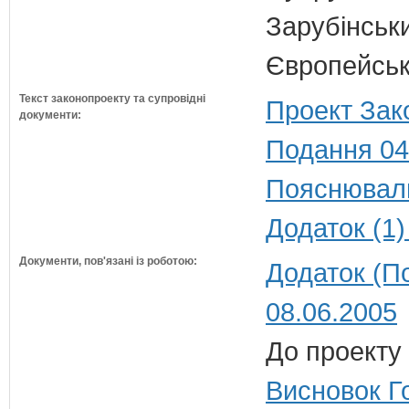
Зарубінськи
Європейсько
Текст законопроекту та супровідні
Проект Зак
документи:
Подання 04
Пояснюваль
Додаток (1)
Документи, пов'язані із роботою:
Додаток (П
08.06.2005
До проекту 
Висновок Г