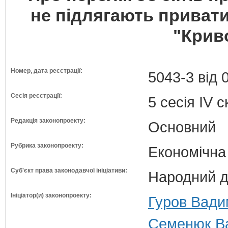
не підлягають привати
"Крив
Номер, дата реєстрації:
5043-3 від 
Сесія реєстрації:
5 сесія IV 
Редакція законопроекту:
Основний
Рубрика законопроекту:
Економічна
Суб'єкт права законодавчої ініціативи:
Народний д
Ініціатор(и) законопроекту:
Гуров Вади
Семенюк Ва