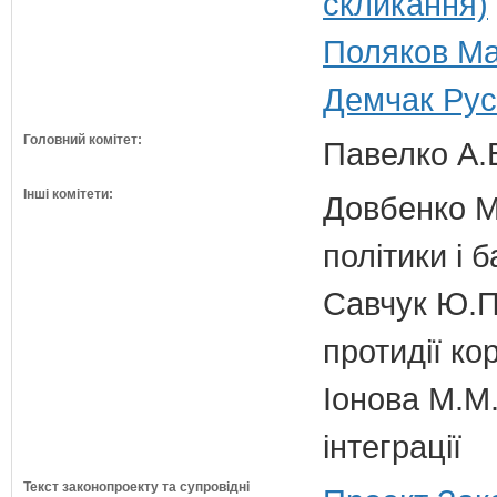
скликання)
Поляков Ма
Демчак Русл
Головний комітет:
Павелко А.
Інші комітети:
Довбенко М.
політики і б
Савчук Ю.П.
протидії кор
Іонова М.М.
інтеграції
Текст законопроекту та супровідні