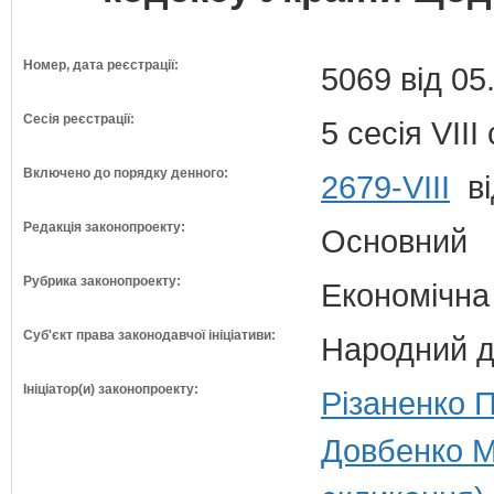
Номер, дата реєстрації:
5069 від 05
Сесія реєстрації:
5 сесія VII
Включено до порядку денного:
2679-VIII
ві
Редакція законопроекту:
Основний
Рубрика законопроекту:
Економічна
Суб'єкт права законодавчої ініціативи:
Народний д
Ініціатор(и) законопроекту:
Різаненко 
Довбенко М