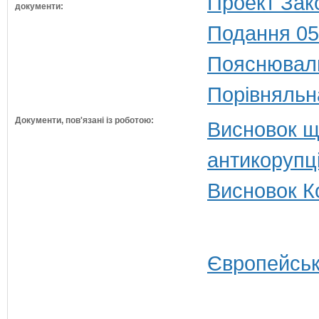
Проект Зак
документи:
Подання 05
Пояснюваль
Порівняльн
Документи, пов'язані із роботою:
Висновок щ
антикорупц
Висновок Ко
Європейськ