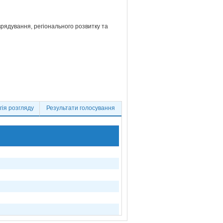
врядування, регіонального розвитку та
ія розгляду
Результати голосування