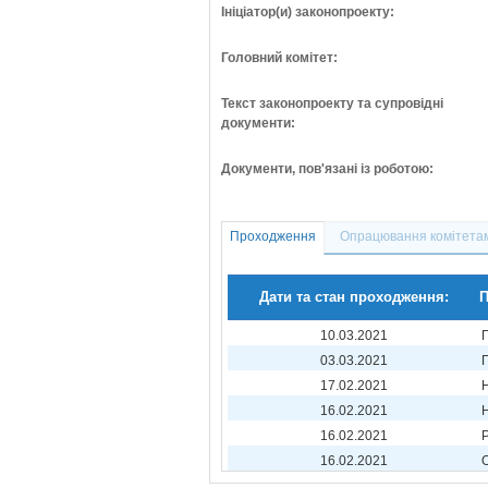
Ініціатор(и) законопроекту:
Головний комітет:
Текст законопроекту та супровідні
документи:
Документи, пов'язані із роботою:
Проходження
Опрацювання комітета
Дати та стан проходження:
П
10.03.2021
03.03.2021
17.02.2021
16.02.2021
16.02.2021
16.02.2021