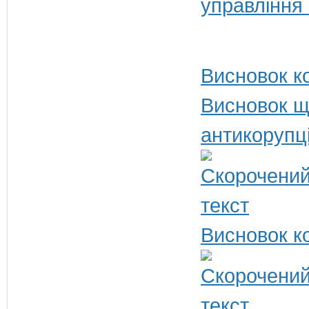
управління
Висновок ко
Висновок щ
антикорупц
Висновок ко