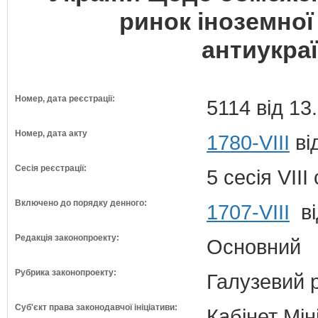
ринок іноземної
антиукраї
Номер, дата реєстрації:
5114 від 13
Номер, дата акту
1780-VIII
ві
Сесія реєстрації:
5 сесія VII
Включено до порядку денного:
1707-VIII
ві
Редакція законопроекту:
Основний
Рубрика законопроекту:
Галузевий 
Суб'єкт права законодавчої ініціативи:
Кабінет Мін