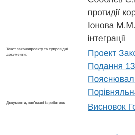
протидії кор
Іонова М.М.
інтеграції
Текст законопроекту та супровідні
Проект Зак
документи:
Подання 13
Пояснюваль
Порівняльн
Документи, пов'язані із роботою:
Висновок Г