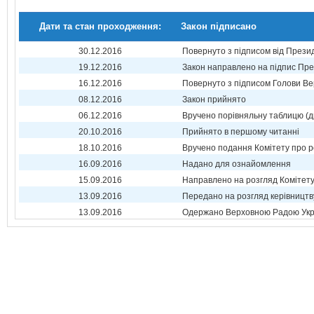
Дати та стан проходження:
Закон підписано
30.12.2016
Повернуто з підписом від Прези
19.12.2016
Закон направлено на підпис Пре
16.12.2016
Повернуто з підписом Голови Ве
08.12.2016
Закон прийнято
06.12.2016
Вручено порівняльну таблицю (д
20.10.2016
Прийнято в першому читанні
18.10.2016
Вручено подання Комітету про р
16.09.2016
Надано для ознайомлення
15.09.2016
Направлено на розгляд Комітет
13.09.2016
Передано на розгляд керівництв
13.09.2016
Одержано Верховною Радою Укр