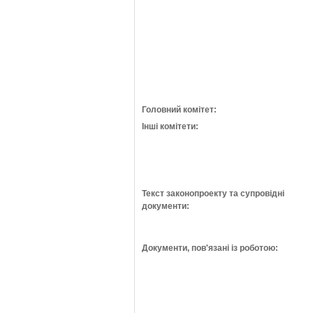
Головний комітет:
Інші комітети:
Текст законопроекту та супровідні
документи:
Документи, пов'язані із роботою: