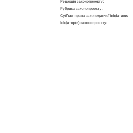
Редакція законопроекту:
Рубрика законопроекту:
Суб'єкт права законодавчої ініціативи:
Ініціатор(и) законопроекту: