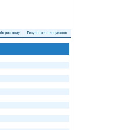
ія розгляду
Результати голосування