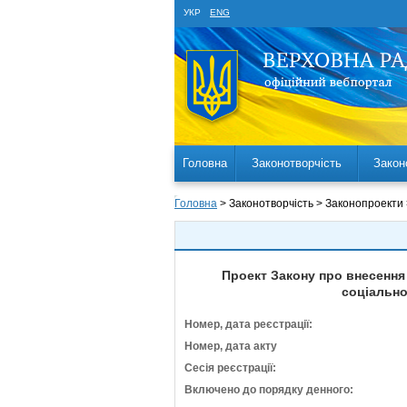
УКР
ENG
Головна
Законотворчість
Закон
Головна
> Законотворчість > Законопроекти
Проект Закону про внесення
соціально
Номер, дата реєстрації:
Номер, дата акту
Сесія реєстрації:
Включено до порядку денного: