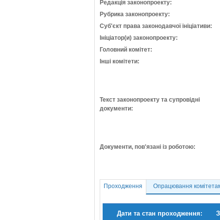
Редакція законопроекту:
Рубрика законопроекту:
Суб'єкт права законодавчої ініціативи:
Ініціатор(и) законопроекту:
Головний комітет:
Інші комітети:
Текст законопроекту та супровідні
документи:
Документи, пов'язані із роботою:
Проходження
Опрацювання комітета
Дати та стан проходження:
З