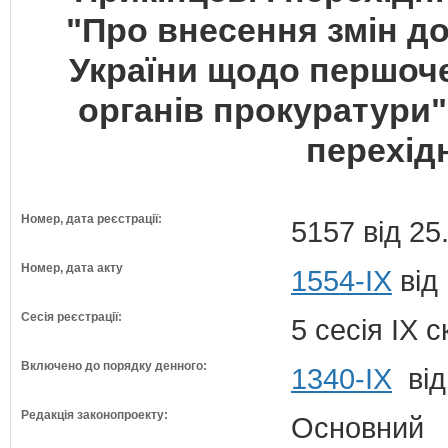
"Про внесення змін до
України щодо першоче
органів прокуратури"
перехід
Номер, дата реєстрації:
5157 від 25
Номер, дата акту
1554-IX
від
Сесія реєстрації:
5 сесія IX 
Включено до порядку денного:
1340-ІХ
від
Редакція законопроекту:
Основний