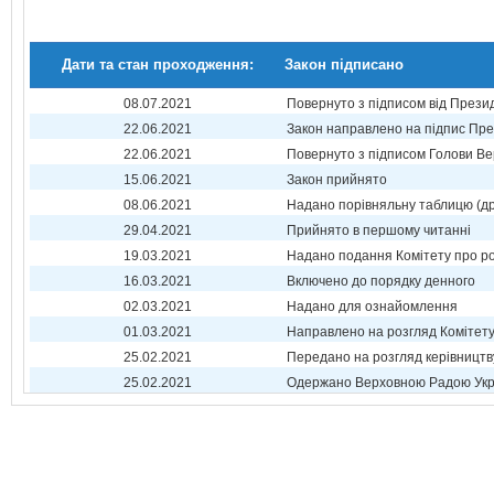
Дати та стан проходження:
Закон підписано
08.07.2021
Повернуто з підписом від Прези
22.06.2021
Закон направлено на підпис Пре
22.06.2021
Повернуто з підписом Голови Ве
15.06.2021
Закон прийнято
08.06.2021
Надано порівняльну таблицю (др
29.04.2021
Прийнято в першому читанні
19.03.2021
Надано подання Комітету про р
16.03.2021
Включено до порядку денного
02.03.2021
Надано для ознайомлення
01.03.2021
Направлено на розгляд Комітет
25.02.2021
Передано на розгляд керівництв
25.02.2021
Одержано Верховною Радою Укр