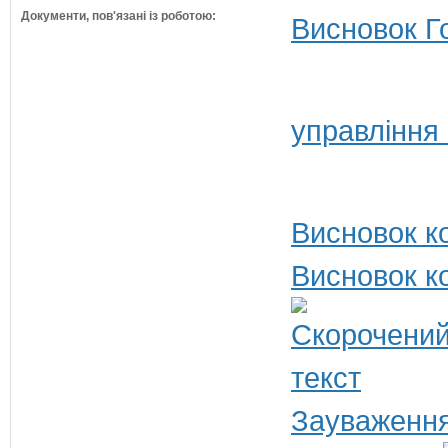
Документи, пов'язані із роботою:
Висновок Г
управління
Висновок ко
Висновок ко
Зауваження