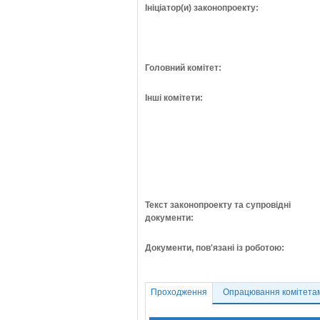
Ініціатор(и) законопроекту:
Головний комітет:
Інші комітети:
Текст законопроекту та супровідні
документи:
Документи, пов'язані із роботою:
Проходження
Опрацювання комітета