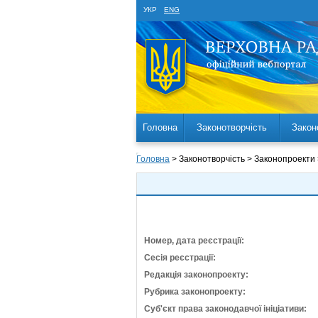
УКР
ENG
Головна
Законотворчість
Закон
Головна
> Законотворчість > Законопроекти
Номер, дата реєстрації:
Сесія реєстрації:
Редакція законопроекту:
Рубрика законопроекту:
Суб'єкт права законодавчої ініціативи: