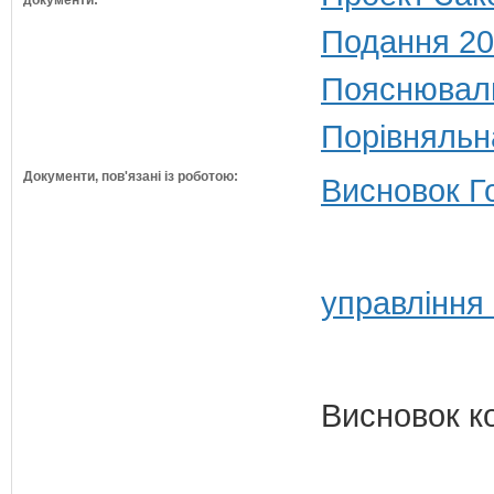
документи:
Подання 20
Пояснюваль
Порівняльн
Документи, пов'язані із роботою:
Висновок Г
управління
Висновок к