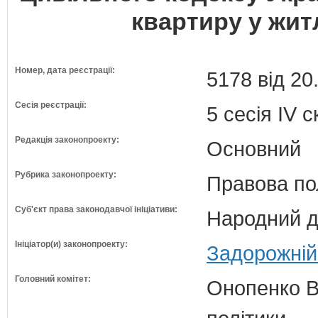
квартиру у жит
Номер, дата реєстрації:
5178 від 20
Сесія реєстрації:
5 сесія IV 
Редакція законопроекту:
Основний
Рубрика законопроекту:
Правова по
Суб'єкт права законодавчої ініціативи:
Народний д
Ініціатор(и) законопроекту:
Задорожній
Головний комітет:
Онопенко В.