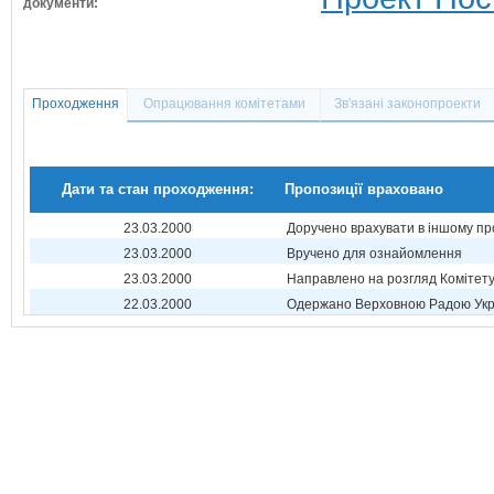
документи:
Проходження
Опрацювання комітетами
Зв'язані законопроекти
Дати та стан проходження:
Пропозиції враховано
23.03.2000
Доручено врахувати в іншому пр
23.03.2000
Вручено для ознайомлення
23.03.2000
Направлено на розгляд Комітет
22.03.2000
Одержано Верховною Радою Укр