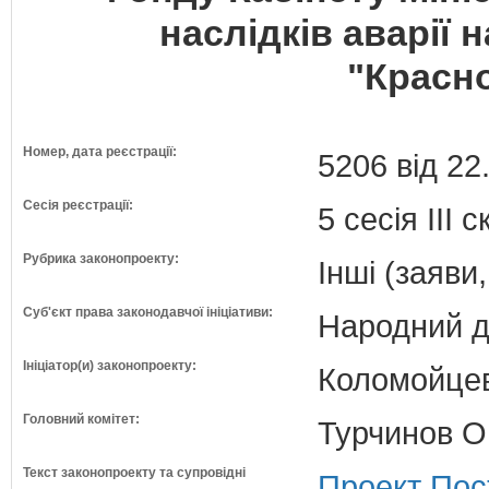
наслідків аварії 
"Красн
Номер, дата реєстрації:
5206 від 22
Сесія реєстрації:
5 сесія III 
Рубрика законопроекту:
Інші (заяви
Суб'єкт права законодавчої ініціативи:
Народний д
Ініціатор(и) законопроекту:
Коломойцев
Головний комітет:
Турчинов О
Текст законопроекту та супровідні
Проект Пос