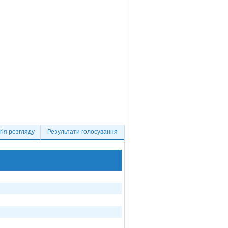
ія розгляду
Результати голосування