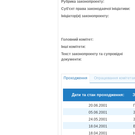
Рубрика законопроекту:
Суб'єкт права законодавчої ініціативи:
Ініціатор(и) законопроекту:
Головний комітет:
Інші комітети:
Текст законопроекту та супровідні
документи:
Проходження
Опрацювання комітета
Дати та стан проходження:
З
20.06.2001
05.06.2001
24.05.2001
18.04.2001
18.04.2001