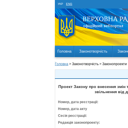
УКР
ENG
Головна
Законотворчість
Закон
Головна
> Законотворчість > Законопроекти
Проект Закону про внесення змін 
звільнення від 
Номер, дата реєстрації:
Номер, дата акту
Сесія реєстрації:
Редакція законопроекту: