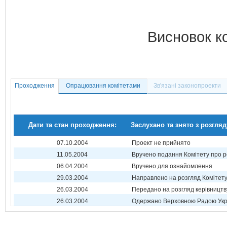
Висновок к
Проходження
Опрацювання комітетами
Зв'язані законопроекти
Дати та стан проходження:
Заслухано та знято з розгляд
07.10.2004
Проект не прийнято
11.05.2004
Вручено подання Комітету про р
06.04.2004
Вручено для ознайомлення
29.03.2004
Направлено на розгляд Комітет
26.03.2004
Передано на розгляд керівництв
26.03.2004
Одержано Верховною Радою Укр