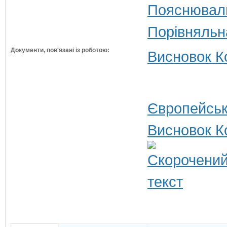
Пояснюваль
Порівняльн
Документи, пов'язані із роботою:
Висновок Ко
Європейськ
Висновок К