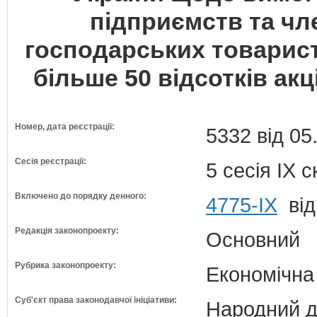
підприємств та чл
господарських товариств
більше 50 відсотків акц
Номер, дата реєстрації:
5332 від 05
Сесія реєстрації:
5 сесія IX 
Включено до порядку денного:
4775-IX
від
Редакція законопроекту:
Основний
Рубрика законопроекту:
Економічна
Суб'єкт права законодавчої ініціативи:
Народний д