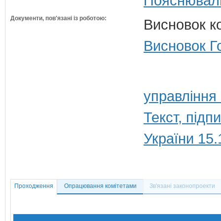
Пояснюваль
Документи, пов'язані із роботою:
Висновок ко
Висновок Г
управління
Текст, під
України 15.
Проходження
Опрацювання комітетами
Зв'язані законопроекти