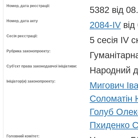
Номер, дата реєстрації:
5382 від 08
Номер, дата акту
2084-IV
від
Сесія реєстрації:
5 сесія IV 
Рубрика законопроекту:
Гуманітарна
Суб'єкт права законодавчої ініціативи:
Народний д
Ініціатор(и) законопроекту:
Мигович Іва
Соломатін 
Голуб Олек
Пхиденко С
Головний комітет: