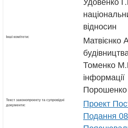
Удовенко Г.
національн
відносин
Інші комітети:
Матвієнко А
будівництв
Томенко М.В
інформації
Порошенко 
Текст законопроекту та супровідні
Проект Пос
документи:
Подання 08