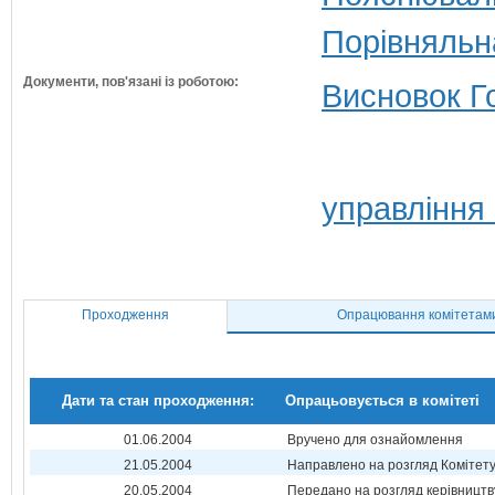
Порівняльн
Документи, пов'язані із роботою:
Висновок Г
управління
Проходження
Опрацювання комітетам
Дати та стан проходження:
Опрацьовується в комітеті
01.06.2004
Вручено для ознайомлення
21.05.2004
Направлено на розгляд Комітет
20.05.2004
Передано на розгляд керівництв