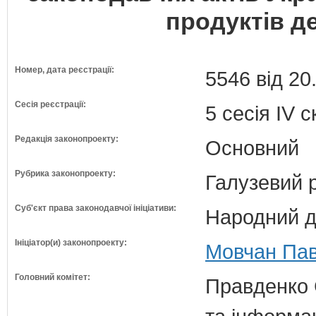
продуктів 
Номер, дата реєстрації:
5546 від 20
Сесія реєстрації:
5 сесія IV 
Редакція законопроекту:
Основний
Рубрика законопроекту:
Галузевий 
Суб'єкт права законодавчої ініціативи:
Народний д
Ініціатор(и) законопроекту:
Мовчан Пав
Головний комітет:
Правденко 