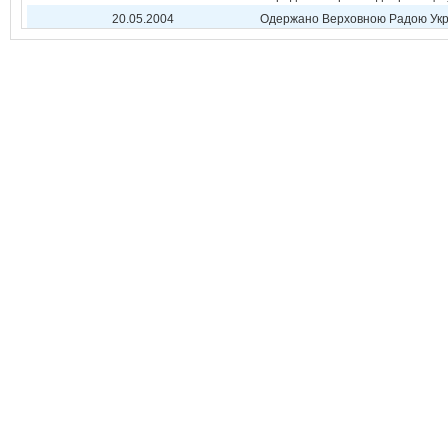
20.05.2004
Одержано Верховною Радою Укр