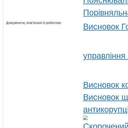
Пояснюваль
Порівняльн
Документи, пов'язані із роботою:
Висновок Г
управління
Висновок ко
Висновок щ
антикорупц