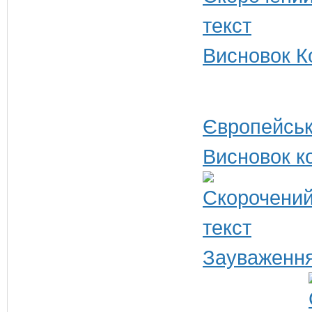
Висновок Ко
Європейськ
Висновок ко
Зауваження