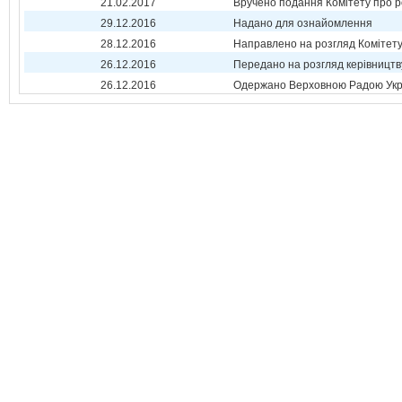
21.02.2017
Вручено подання Комітету про р
29.12.2016
Надано для ознайомлення
28.12.2016
Направлено на розгляд Комітет
26.12.2016
Передано на розгляд керівництв
26.12.2016
Одержано Верховною Радою Укр