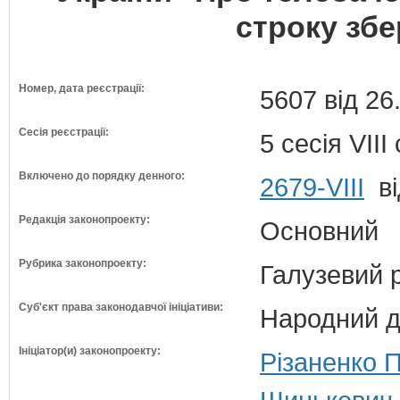
строку збе
Номер, дата реєстрації:
5607 від 26
Сесія реєстрації:
5 сесія VII
Включено до порядку денного:
2679-VIII
ві
Редакція законопроекту:
Основний
Рубрика законопроекту:
Галузевий 
Суб'єкт права законодавчої ініціативи:
Народний д
Ініціатор(и) законопроекту:
Різаненко 