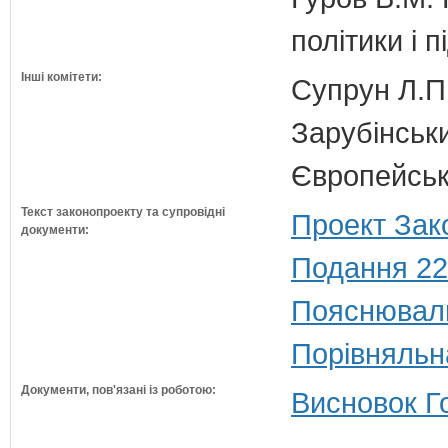
політики і 
Інші комітети:
Супрун Л.П
Зарубінськи
Європейсько
Текст законопроекту та супровідні
Проект Зак
документи:
Подання 22
Пояснюваль
Порівняльн
Документи, пов'язані із роботою:
Висновок Г