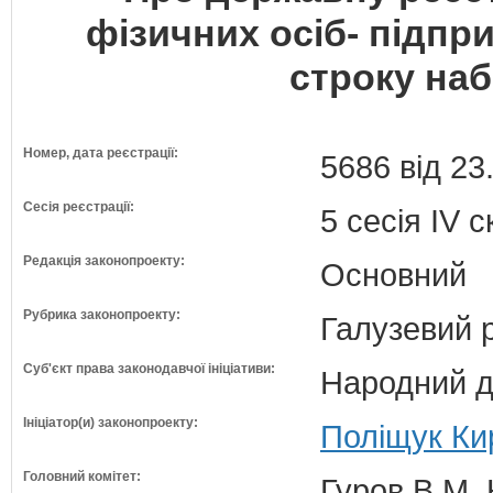
фізичних осіб- підпр
строку наб
Номер, дата реєстрації:
5686 від 23
Сесія реєстрації:
5 сесія IV 
Редакція законопроекту:
Основний
Рубрика законопроекту:
Галузевий 
Суб'єкт права законодавчої ініціативи:
Народний д
Ініціатор(и) законопроекту:
Поліщук Ки
Головний комітет:
Гуров В.М. 