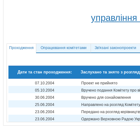
управління
Проходження
Опрацювання комітетами
Зв'язані законопроекти
Дати та стан проходження:
Заслухано та знято з розгляд
07.10.2004
Проект не прийнято
05.10.2004
Вручено подання Комітету про в
30.06.2004
Вручено для ознайомлення
25.06.2004
Направлено на розгляд Комітет
23.06.2004
Передано на розгляд керівництв
23.06.2004
Одержано Верховною Радою Укр