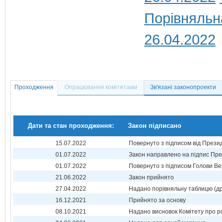
Порівняльн
26.04.2022
Проходження
Опрацювання комітетами
Зв'язані законопроекти
Дати та стан проходження:
Закон підписано
15.07.2022
Повернуто з підписом від Прези
01.07.2022
Закон направлено на підпис Пре
01.07.2022
Повернуто з підписом Голови Ве
21.06.2022
Закон прийнято
27.04.2022
Надано порівняльну таблицю (др
16.12.2021
Прийнято за основу
08.10.2021
Надано висновок Комітету про р