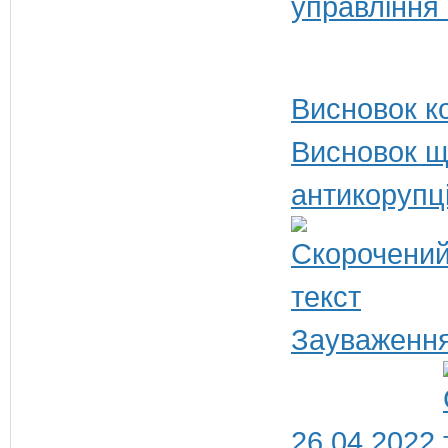
управління
Висновок ко
Висновок щ
антикорупц
Зауваження
26.04.2022