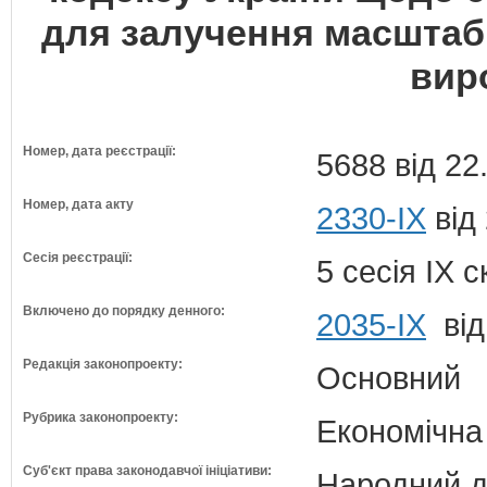
для залучення масштаб
вир
Номер, дата реєстрації:
5688 від 22
Номер, дата акту
2330-IX
від
Сесія реєстрації:
5 сесія IX 
Включено до порядку денного:
2035-ІХ
від
Редакція законопроекту:
Основний
Рубрика законопроекту:
Економічна
Суб'єкт права законодавчої ініціативи:
Народний д