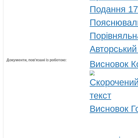
Подання 17
Пояснюваль
Порівняльн
Авторський
Документи, пов'язані із роботою:
Висновок К
Висновок Г