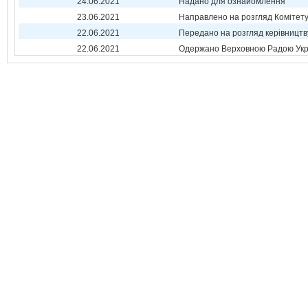
24.06.2021
Надано для ознайомлення
23.06.2021
Направлено на розгляд Комітет
22.06.2021
Передано на розгляд керівництв
22.06.2021
Одержано Верховною Радою Укр