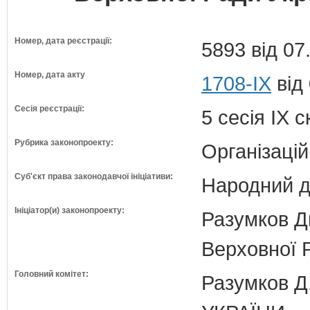
Номер, дата реєстрації:
5893 від 07
Номер, дата акту
1708-IX
від
Сесія реєстрації:
5 сесія IX 
Рубрика законопроекту:
Організацій
Суб'єкт права законодавчої ініціативи:
Народний д
Ініціатор(и) законопроекту:
Разумков Д
Верховної 
Головний комітет:
Разумков 