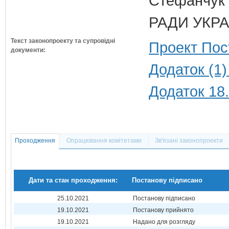
Стефанчук
РАДИ УКРА
Текст законопроекту та супровідні
Проект Пос
документи:
Додаток (1)
Додаток 18
Проходження
Опрацювання комітетами
Зв'язані законопроекти
Дати та стан проходження:
Постанову підписано
25.10.2021
Постанову підписано
19.10.2021
Постанову прийнято
19.10.2021
Надано для розгляду