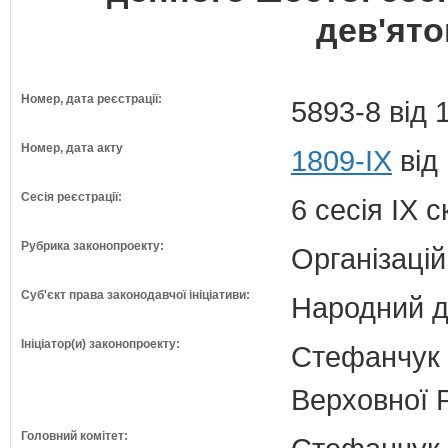
дев'ято
Номер, дата реєстрації:
5893-8 від 
Номер, дата акту
1809-IX
від
Сесія реєстрації:
6 сесія IX 
Рубрика законопроекту:
Організацій
Суб'єкт права законодавчої ініціативи:
Народний д
Ініціатор(и) законопроекту:
Стефанчук 
Верховної 
Головний комітет: