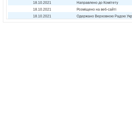
18.10.2021
Направлено до Комітету
18.10.2021
Розміщено на веб-сайті
18.10.2021
Одержано Верховною Радою Укр