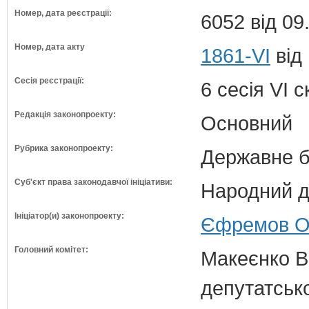
Номер, дата реєстрації:
6052 від 09
Номер, дата акту
1861-VI
від
Сесія реєстрації:
6 сесія VI 
Редакція законопроекту:
Основний
Рубрика законопроекту:
Державне б
Суб'єкт права законодавчої ініціативи:
Народний д
Ініціатор(и) законопроекту:
Єфремов Ол
Головний комітет:
Макеєнко В.
депутатсько