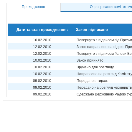
Проходження
Опрацювання комітетам
Дати та стан проходження:
Закон підписано
16.02.2010
Повернуто з підписом від Прези
12.02.2010
Закон направлено на підпис Пре
12.02.2010
Повернуто з підписом Голови Ве
10.02.2010
Закон прийнято
10.02.2010
Вручено для розгляду
10.02.2010
Направлено на розгляд Комітет
09.02.2010
Передано в тираж
09.02.2010
Передано на розгляд керівництв
09.02.2010
Одержано Верховною Радою Укр