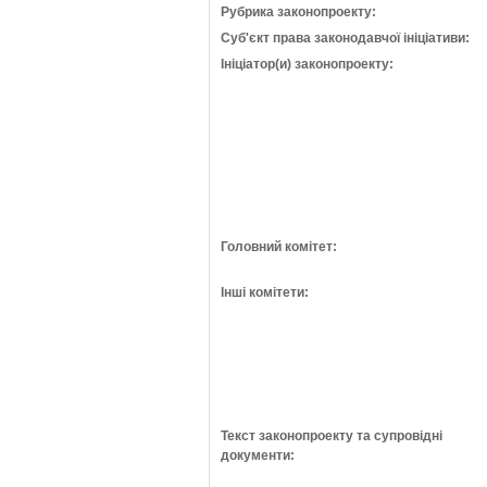
Рубрика законопроекту:
Суб'єкт права законодавчої ініціативи:
Ініціатор(и) законопроекту:
Головний комітет:
Інші комітети:
Текст законопроекту та супровідні
документи: