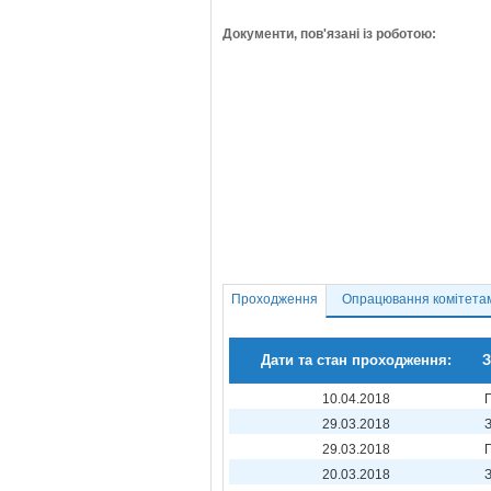
Документи, пов'язані із роботою:
Проходження
Опрацювання комітета
Дати та стан проходження:
З
10.04.2018
29.03.2018
29.03.2018
20.03.2018