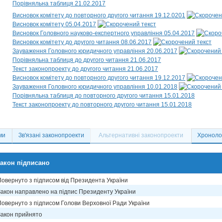
Порівняльна таблиця 21.02.2017
Висновок комітету до повторного другого читання 19.12.0201
Висновок комітету 05.04.2017
Висновок Головного науково-експертного управління 05.04.2017
Висновок комітету до другого читання 08.06.2017
Зауваження Головного юридичного управління 20.06.2017
Порівняльна таблиця до другого читання 21.06.2017
Текст законопроекту до другого читання 21.06.2017
Висновок комітету до повторного другого читання 19.12.2017
Зауваження Головного юридичного управління 10.01.2018
Порівняльна таблиця до повторного другого читання 15.01.2018
Текст законопроекту до повторного другого читання 15.01.2018
ми
Зв'язані законопроекти
Альтернативні законопроекти
Хронолог
акон підписано
Повернуто з підписом від Президента України
Закон направлено на підпис Президенту України
Повернуто з підписом Голови Верховної Ради України
Закон прийнято