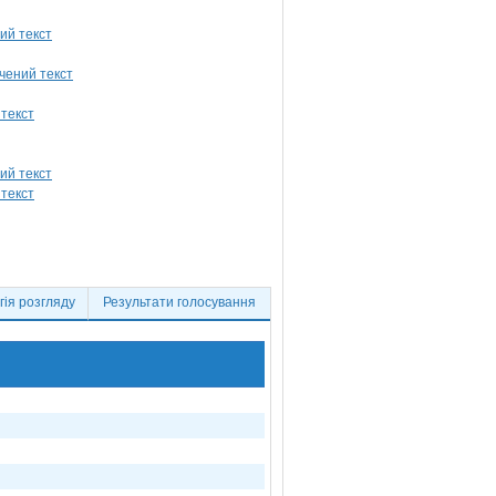
ія розгляду
Результати голосування