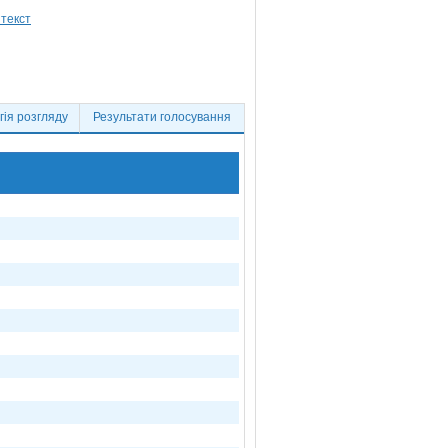
ія розгляду
Результати голосування