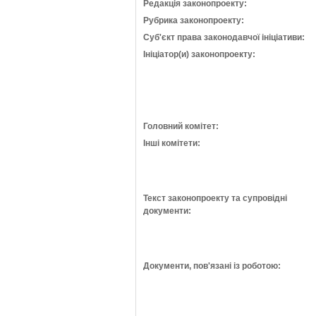
Редакція законопроекту:
Рубрика законопроекту:
Суб'єкт права законодавчої ініціативи:
Ініціатор(и) законопроекту:
Головний комітет:
Інші комітети:
Текст законопроекту та супровідні
документи:
Документи, пов'язані із роботою: