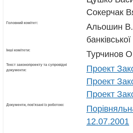
Сокерчак В
Головний комітет:
Альошин В.Б
банківської
Інші комітети:
Турчинов О
Текст законопроекту та супровідні
Проект Зак
документи:
Проект Зако
Проект Зако
Документи, пов'язані із роботою:
Порівняльн
12.07.2001