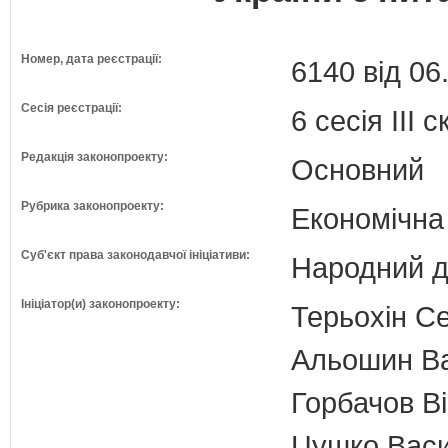
Номер, дата реєстрації:
6140 від 06
Сесія реєстрації:
6 сесія III 
Редакція законопроекту:
Основний
Рубрика законопроекту:
Економічна
Суб'єкт права законодавчої ініціативи:
Народний д
Ініціатор(и) законопроекту:
Терьохін Се
Альошин Ва
Горбачов Ві
Цушко Васил