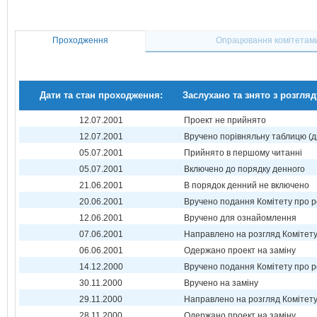
Проходження
Опрацювання комітетам
Дати та стан проходження:
Заслухано та знято з розгляд
12.07.2001
Проект не прийнято
12.07.2001
Вручено порівняльну таблицю (д
05.07.2001
Прийнято в першому читанні
05.07.2001
Включено до порядку денного
21.06.2001
В порядок денний не включено
20.06.2001
Вручено подання Комітету про р
12.06.2001
Вручено для ознайомлення
07.06.2001
Направлено на розгляд Комітет
06.06.2001
Одержано проект на заміну
14.12.2000
Вручено подання Комітету про р
30.11.2000
Вручено на заміну
29.11.2000
Направлено на розгляд Комітет
28.11.2000
Одержано проект на заміну