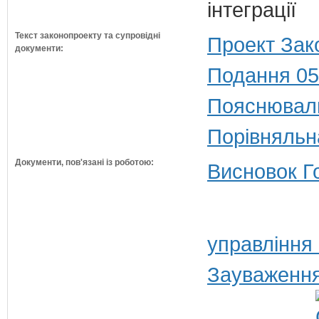
інтеграції
Текст законопроекту та супровідні
Проект Зак
документи:
Подання 05
Пояснюваль
Порівняльн
Документи, пов'язані із роботою:
Висновок Г
управління
Зауваження