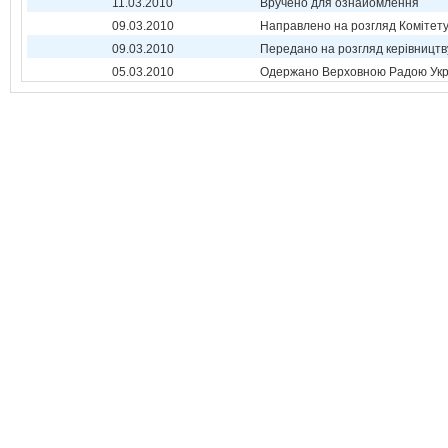
11.03.2010
Вручено для ознайомлення
09.03.2010
Направлено на розгляд Комітет
09.03.2010
Передано на розгляд керівництв
05.03.2010
Одержано Верховною Радою Укр