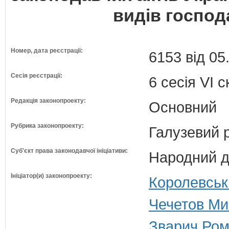
видів господ
Номер, дата реєстрації:
6153 від 05
Сесія реєстрації:
6 сесія VI 
Редакція законопроекту:
Основний
Рубрика законопроекту:
Галузевий 
Суб'єкт права законодавчої ініціативи:
Народний д
Ініціатор(и) законопроекту:
Королевськ
Чечетов Ми
Зварич Ром