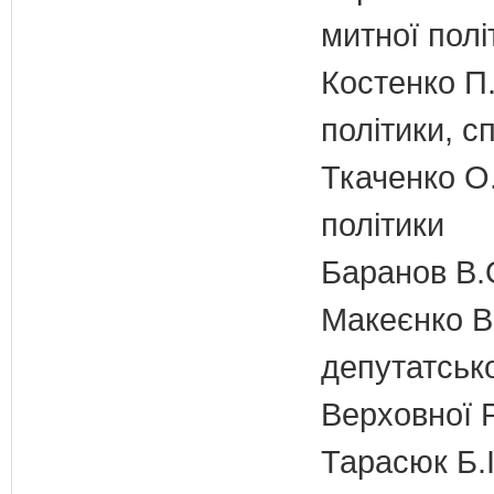
митної полі
Костенко П.
політики, с
Ткаченко О.
політики
Баранов В.
Макеєнко В.
депутатсько
Верховної 
Тарасюк Б.І