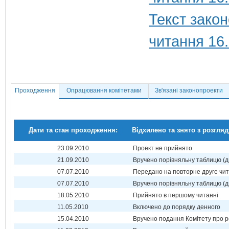
Текст закон
читання 16
Проходження
Опрацювання комітетами
Зв'язані законопроекти
Дати та стан проходження:
Відхилено та знято з розгляд
23.09.2010
Проект не прийнято
21.09.2010
Вручено порівняльну таблицю (д
07.07.2010
Передано на повторне друге чи
07.07.2010
Вручено порівняльну таблицю (д
18.05.2010
Прийнято в першому читанні
11.05.2010
Включено до порядку денного
15.04.2010
Вручено подання Комітету про р