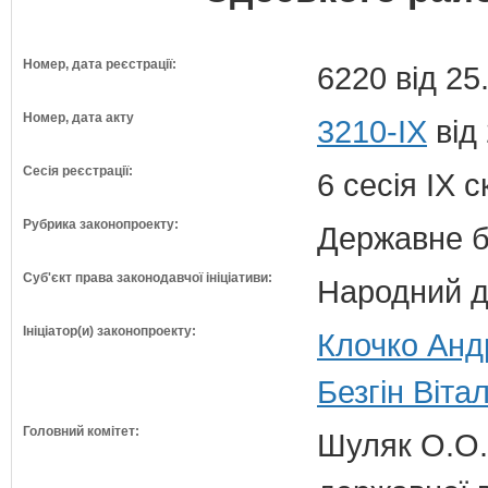
Номер, дата реєстрації:
6220 від 25
Номер, дата акту
3210-ІХ
від
Сесія реєстрації:
6 сесія IX 
Рубрика законопроекту:
Державне б
Суб'єкт права законодавчої ініціативи:
Народний д
Ініціатор(и) законопроекту:
Клочко Андр
Безгін Віта
Головний комітет:
Шуляк О.О. 