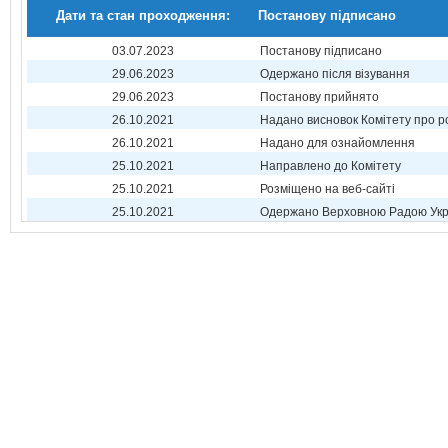
Дати та стан проходження:
Постанову підписано
03.07.2023
Постанову підписано
29.06.2023
Одержано після візування
29.06.2023
Постанову прийнято
26.10.2021
Надано висновок Комітету про р
26.10.2021
Надано для ознайомлення
25.10.2021
Направлено до Комітету
25.10.2021
Розміщено на веб-сайті
25.10.2021
Одержано Верховною Радою Укр