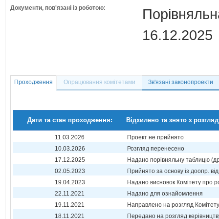
Документи, пов'язані із роботою:
Порівняльн
16.12.2025
Проходження
Опрацювання комітетами
Зв'язані законопроекти
Дати та стан проходження:
Відхилено та знято з розгляд
11.03.2026
Проект не прийнято
10.03.2026
Розгляд перенесено
17.12.2025
Надано порівняльну таблицю (др
02.05.2023
Прийнято за основу із доопр. від
19.04.2023
Надано висновок Комітету про р
22.11.2021
Надано для ознайомлення
19.11.2021
Направлено на розгляд Комітет
18.11.2021
Передано на розгляд керівництв