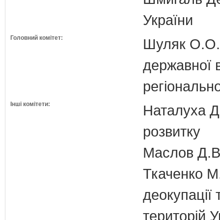
України
Головний комітет:
Шуляк О.О. 
державної 
регіонально
Інші комітети:
Наталуха Д.
розвитку
Маслов Д.В.
Ткаченко М.
деокупації 
територій У