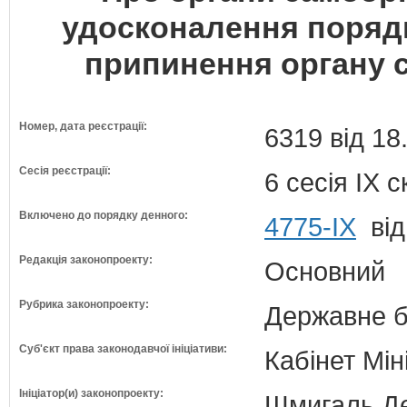
удосконалення порядку
припинення органу с
Номер, дата реєстрації:
6319 від 18
Сесія реєстрації:
6 сесія IX 
Включено до порядку денного:
4775-IX
від
Редакція законопроекту:
Основний
Рубрика законопроекту:
Державне б
Суб'єкт права законодавчої ініціативи:
Кабінет Мін
Ініціатор(и) законопроекту:
Шмигаль Де