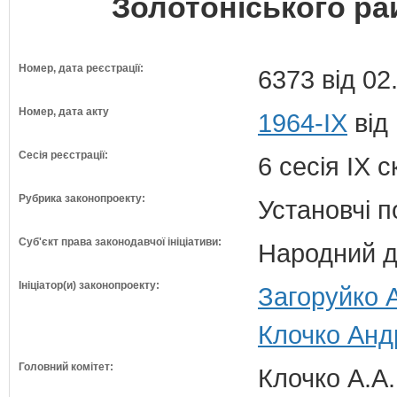
Золотоніського ра
Номер, дата реєстрації:
6373 від 02
Номер, дата акту
1964-IX
від
Сесія реєстрації:
6 сесія IX 
Рубрика законопроекту:
Установчі 
Суб'єкт права законодавчої ініціативи:
Народний д
Ініціатор(и) законопроекту:
Загоруйко А
Клочко Андр
Головний комітет:
Клочко А.А.