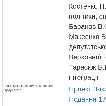
Костенко П.
політики, с
Баранов В.
Макеєнко В.
депутатсько
Верховної 
Тарасюк Б.І
інтеграції
Текст законопроекту та супровідні
Проект Зак
документи:
Подання 17