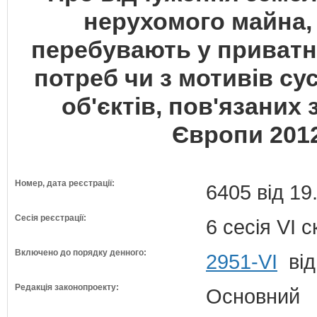
нерухомого майна, 
перебувають у приватні
потреб чи з мотивів су
об'єктів, пов'язаних
Європи 2012
Номер, дата реєстрації:
6405 від 19
Сесія реєстрації:
6 сесія VI 
Включено до порядку денного:
2951-VI
від
Редакція законопроекту:
Основний