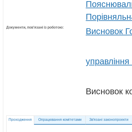
Пояснюваль
Порівняльн
Документи, пов'язані із роботою:
Висновок Г
управління
Висновок к
Проходження
Опрацювання комітетами
Зв'язані законопроекти