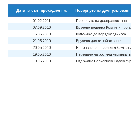
Дати та стан проходження:
Повернуто на доопрацюванн
01.02.2011
Повернуто на доопрацювання ін
07.09.2010
Вручено подання Комітету про 
15.06.2010
Включено до порядку денного
21.05.2010
Вручено для ознайомлення
20.05.2010
Направлено на розгляд Комітет
19.05.2010
Передано на розгляд керівництв
19.05.2010
Одержано Верховною Радою Укр