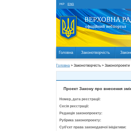
УКР
ENG
Головна
Законотворчість
Закон
Головна
> Законотворчість > Законопроекти
Проект Закону про внесення змі
Номер, дата реєстрації:
Сесія реєстрації:
Редакція законопроекту:
Рубрика законопроекту:
Суб'єкт права законодавчої ініціативи: