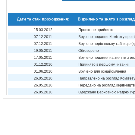
Дати та стан проходження:
Відхилено та знято з розгляд
15.03.2012
Проект не прийнято
07.12.2011
Вручено подання Комітету про в
07.12.2011
Вручено порівняльну таблицю (д
19.05.2011
Обговорено
17.05.2011
Вручено подання на зняття з ро
01.12.2010
Прийнято в першому читанні
01.06.2010
Вручено для ознайомлення
26.05.2010
Направлено на розгляд Комітет
26.05.2010
Передано на розгляд керівництв
26.05.2010
Одержано Верховною Радою Укр