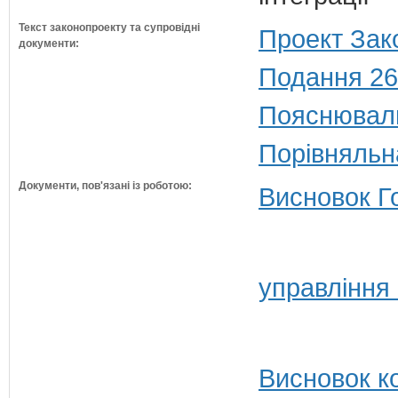
Текст законопроекту та супровідні
Проект Зак
документи:
Подання 26
Пояснюваль
Порівняльн
Документи, пов'язані із роботою:
Висновок Г
управління
Висновок ко