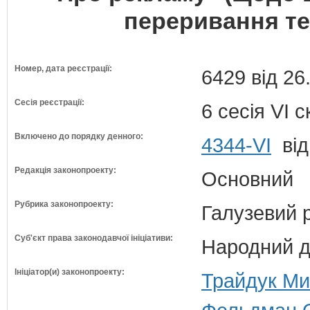
переривання те
Номер, дата реєстрації:
6429 від 26
Сесія реєстрації:
6 сесія VI 
Включено до порядку денного:
4344-VI
від
Редакція законопроекту:
Основний
Рубрика законопроекту:
Галузевий 
Суб'єкт права законодавчої ініціативи:
Народний д
Ініціатор(и) законопроекту:
Трайдук Ми