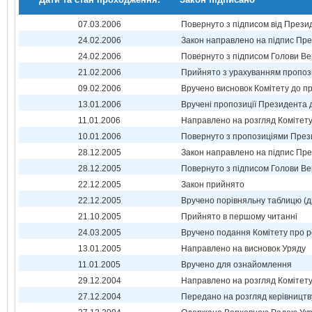
07.03.2006
Повернуто з підписом від Прези
24.02.2006
Закон направлено на підпис Пре
24.02.2006
Повернуто з підписом Голови Ве
21.02.2006
Прийнято з урахуванням пропоз
09.02.2006
Вручено висновок Комітету до п
13.01.2006
Вручені пропозиції Президента 
11.01.2006
Направлено на розгляд Комітет
10.01.2006
Повернуто з пропозиціями През
28.12.2005
Закон направлено на підпис Пре
28.12.2005
Повернуто з підписом Голови Ве
22.12.2005
Закон прийнято
22.12.2005
Вручено порівняльну таблицю (д
21.10.2005
Прийнято в першому читанні
24.03.2005
Вручено подання Комітету про р
13.01.2005
Направлено на висновок Уряду
11.01.2005
Вручено для ознайомлення
29.12.2004
Направлено на розгляд Комітет
27.12.2004
Передано на розгляд керівництв