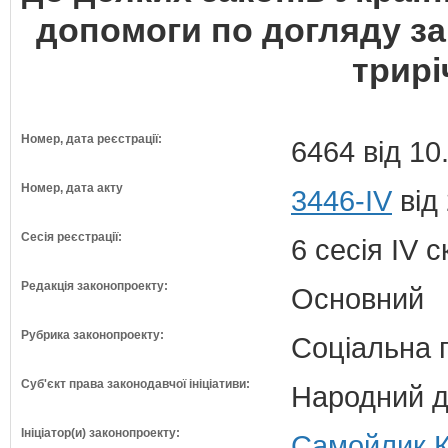
допомоги по догляду з
трирі
Номер, дата реєстрації:
6464 від 10
Номер, дата акту
3446-IV
від
Сесія реєстрації:
6 сесія IV 
Редакція законопроекту:
Основний
Рубрика законопроекту:
Соціальна 
Суб'єкт права законодавчої ініціативи:
Народний д
Ініціатор(и) законопроекту:
Самойлик К