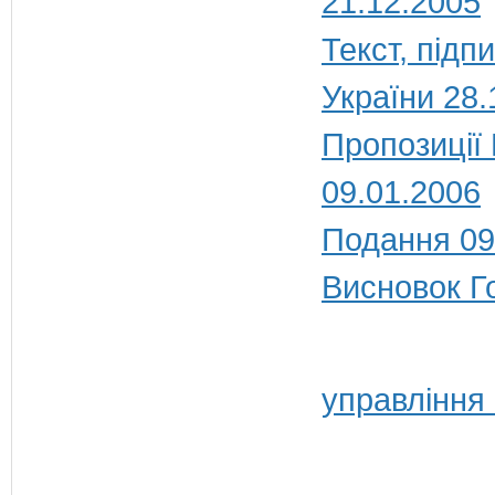
21.12.2005
Текст, під
України 28.
Пропозиції
09.01.2006
Подання 09
Висновок Г
управління