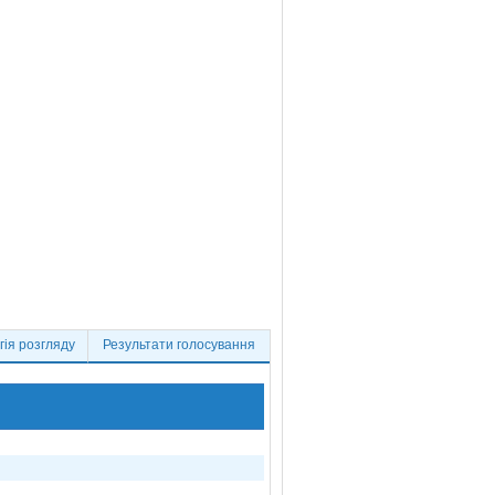
ія розгляду
Результати голосування