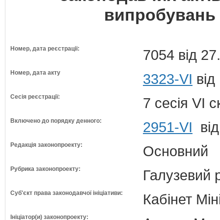
випробувань 
Номер, дата реєстрації:
7054 від 27
Номер, дата акту
3323-VI
від 
Сесія реєстрації:
7 сесія VI 
Включено до порядку денного:
2951-VI
від
Редакція законопроекту:
Основний
Рубрика законопроекту:
Галузевий 
Суб'єкт права законодавчої ініціативи:
Кабінет Мін
Ініціатор(и) законопроекту: