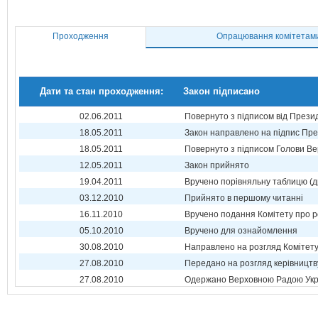
Проходження
Опрацювання комітетам
Дати та стан проходження:
Закон підписано
02.06.2011
Повернуто з підписом від Прези
18.05.2011
Закон направлено на підпис Пре
18.05.2011
Повернуто з підписом Голови Ве
12.05.2011
Закон прийнято
19.04.2011
Вручено порівняльну таблицю (д
03.12.2010
Прийнято в першому читанні
16.11.2010
Вручено подання Комітету про р
05.10.2010
Вручено для ознайомлення
30.08.2010
Направлено на розгляд Комітет
27.08.2010
Передано на розгляд керівництв
27.08.2010
Одержано Верховною Радою Укр