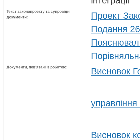
інтеграції
Текст законопроекту та супровідні
Проект Зак
документи:
Подання 26
Пояснюваль
Порівняльн
Документи, пов'язані із роботою:
Висновок Г
управління
Висновок ко