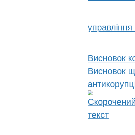
управління
Висновок ко
Висновок щ
антикорупц