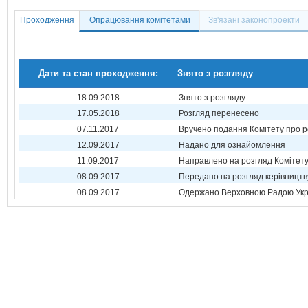
Проходження
Опрацювання комітетами
Зв'язані законопроекти
Дати та стан проходження:
Знято з розгляду
18.09.2018
Знято з розгляду
17.05.2018
Розгляд перенесено
07.11.2017
Вручено подання Комітету про р
12.09.2017
Надано для ознайомлення
11.09.2017
Направлено на розгляд Комітет
08.09.2017
Передано на розгляд керівництв
08.09.2017
Одержано Верховною Радою Укр