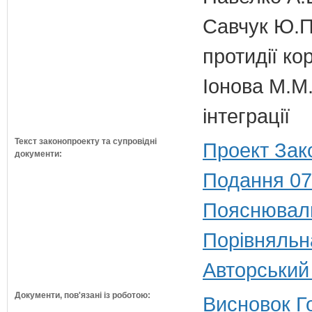
Савчук Ю.П.
протидії кор
Іонова М.М.
інтеграції
Текст законопроекту та супровідні
Проект Зак
документи:
Подання 07
Пояснюваль
Порівняльн
Авторський
Документи, пов'язані із роботою:
Висновок Г