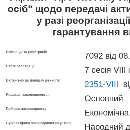
осіб" щодо передачі акти
у разі реорганізаці
гарантування в
Номер, дата реєстрації:
7092 від 08
Сесія реєстрації:
7 сесія VII
Включено до порядку денного:
2351-VIII
ві
Редакція законопроекту:
Основний
Рубрика законопроекту:
Економічна
Суб'єкт права законодавчої ініціативи:
Народний д