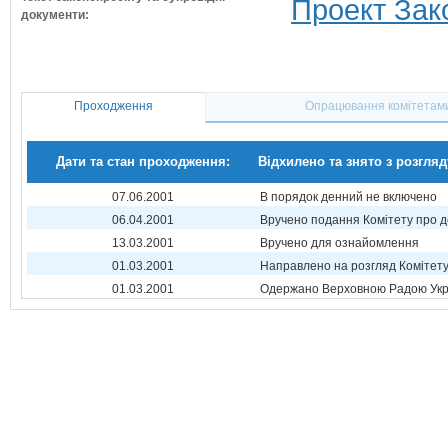
Проект Зак
документи:
Проходження
Опрацювання комітетам
Дати та стан проходження:
Відхилено та знято з розгляд
07.06.2001
В порядок денний не включено
06.04.2001
Вручено подання Комітету про 
13.03.2001
Вручено для ознайомлення
01.03.2001
Направлено на розгляд Комітет
01.03.2001
Одержано Верховною Радою Укр