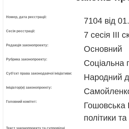
Номер, дата реєстрації:
7104 від 01
Сесія реєстрації:
7 сесія III 
Редакція законопроекту:
Основний
Рубрика законопроекту:
Соціальна 
Суб'єкт права законодавчої ініціативи:
Народний д
Ініціатор(и) законопроекту:
Самойленко 
Головний комітет:
Гошовська В
політики та
Текст законопроекту та супровідні