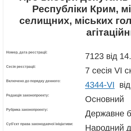
Республіки Крим, мі
селищних, міських го
агітаційн
Номер, дата реєстрації:
7123 від 14
Сесія реєстрації:
7 сесія VI 
Включено до порядку денного:
4344-VI
від
Редакція законопроекту:
Основний
Рубрика законопроекту:
Державне б
Суб'єкт права законодавчої ініціативи:
Народний д