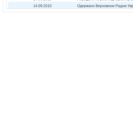
14.09.2010
Одержано Верховною Радою Укр