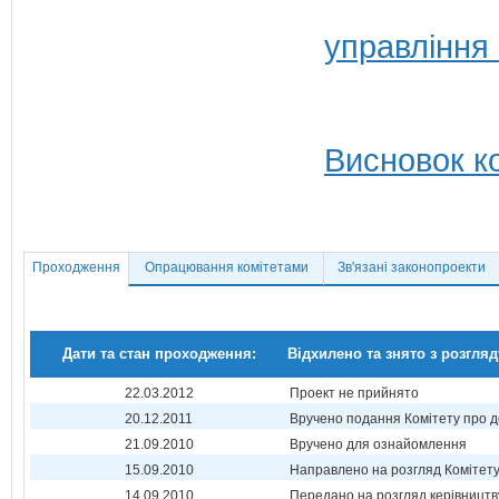
управління
Висновок ко
Проходження
Опрацювання комітетами
Зв'язані законопроекти
Дати та стан проходження:
Відхилено та знято з розгляд
22.03.2012
Проект не прийнято
20.12.2011
Вручено подання Комітету про 
21.09.2010
Вручено для ознайомлення
15.09.2010
Направлено на розгляд Комітет
14.09.2010
Передано на розгляд керівництв