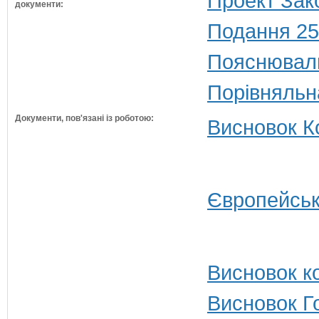
Проект Зак
документи:
Подання 25
Пояснюваль
Порівняльн
Документи, пов'язані із роботою:
Висновок Ко
Європейськ
Висновок ко
Висновок Г