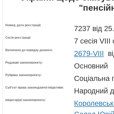
"пенсій
Номер, дата реєстрації:
7237 від 25
Сесія реєстрації:
7 сесія VII
Включено до порядку денного:
2679-VIII
ві
Редакція законопроекту:
Основний
Рубрика законопроекту:
Соціальна 
Суб'єкт права законодавчої ініціативи:
Народний д
Ініціатор(и) законопроекту:
Королевська