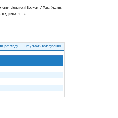
ечення діяльності Верховної Ради України
та підприємництва
ія розгляду
Результати голосування