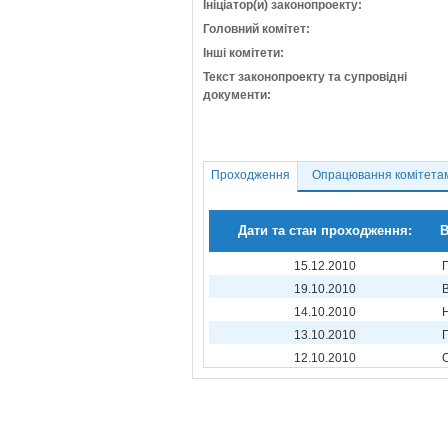
Ініціатор(и) законопроекту:
Головний комітет:
Інші комітети:
Текст законопроекту та супровідні
документи:
Проходження
Опрацювання комітета
Дати та стан проходження:
В
15.12.2010
19.10.2010
14.10.2010
13.10.2010
12.10.2010