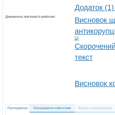
Додаток (1)
Документи, пов'язані із роботою:
Висновок щ
антикорупц
Висновок ко
Проходження
Опрацювання комітетами
Зв'язані законопроекти