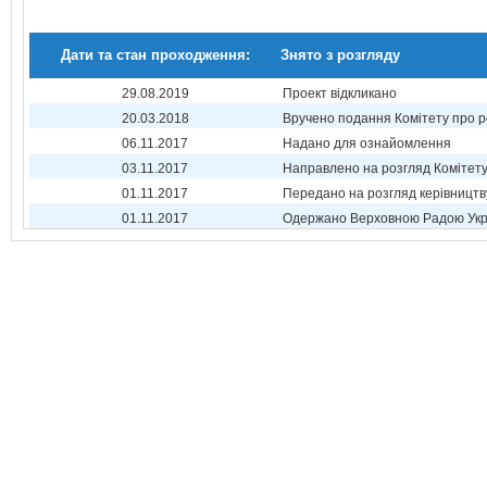
Дати та стан проходження:
Знято з розгляду
29.08.2019
Проект відкликано
20.03.2018
Вручено подання Комітету про р
06.11.2017
Надано для ознайомлення
03.11.2017
Направлено на розгляд Комітет
01.11.2017
Передано на розгляд керівництв
01.11.2017
Одержано Верховною Радою Укр