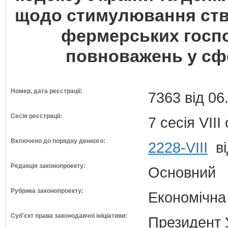
щодо стимулювання ство
фермерських госпо
повноважень у сф
Номер, дата реєстрації:
7363 від 06
Сесія реєстрації:
7 сесія VII
Включено до порядку денного:
2228-VIII
ві
Редакція законопроекту:
Основний
Рубрика законопроекту:
Економічна
Суб'єкт права законодавчої ініціативи:
Президент 