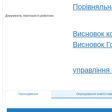
Порівняльн
Документи, пов'язані із роботою:
Висновок ко
Висновок Г
управління
Проходження
Опрацювання комітетам