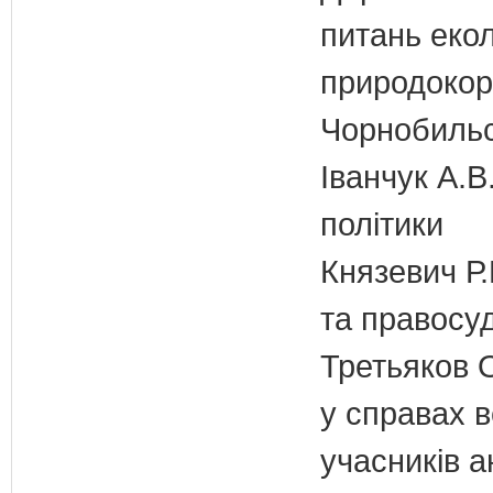
питань екол
природокори
Чорнобильс
Іванчук А.В
політики
Князевич Р.
та правосу
Третьяков 
у справах в
учасників а