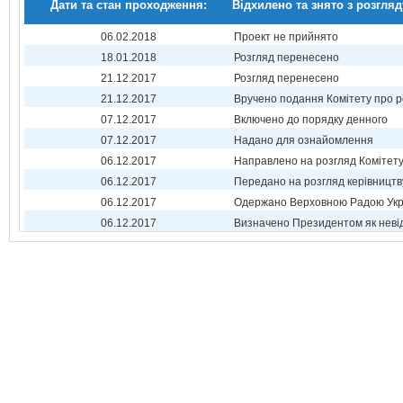
Дати та стан проходження:
Відхилено та знято з розгляд
06.02.2018
Проект не прийнято
18.01.2018
Розгляд перенесено
21.12.2017
Розгляд перенесено
21.12.2017
Вручено подання Комітету про р
07.12.2017
Включено до порядку денного
07.12.2017
Надано для ознайомлення
06.12.2017
Направлено на розгляд Комітет
06.12.2017
Передано на розгляд керівництв
06.12.2017
Одержано Верховною Радою Укр
06.12.2017
Визначено Президентом як неві