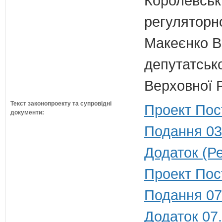
Королевська
регуляторно
Макеєнко В.
депутатсько
Верховної 
Текст законопроекту та супровідні
Проект Пос
документи:
Подання 03
Додаток (Ре
Проект Пос
Подання 07
Додаток 07