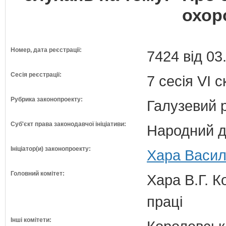
охор
Номер, дата реєстрації:
7424 від 03
Сесія реєстрації:
7 сесія VI 
Рубрика законопроекту:
Галузевий 
Суб'єкт права законодавчої ініціативи:
Народний д
Ініціатор(и) законопроекту:
Хара Василь
Головний комітет:
Хара В.Г. К
праці
Інші комітети: