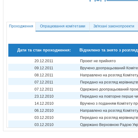
Проходження
Опрацювання комітетами
Зв'язані законопроекти
Дати та стан проходження:
Відхилено та знято з розгляд
20.12.2011
Проект не прийнято
09.12.2011
Вручено доопрацьований Коміте
08.12.2011
Направлено на розгляд Комітет
07.12.2011
Передано на розгляд керівництв
07.12.2011
Одержано доопрацьований прое
23.12.2010
Передано на повторне перше ч
14.12.2010
Вручено з поданням Комітету пр
06.12.2010
Направлено на розгляд Комітет
03.12.2010
Передано на розгляд керівництв
03.12.2010
Одержано Верховною Радою Укр